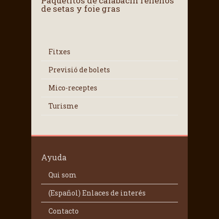
Paquetitos de calabacín rellenos
de setas y foie gras
Fitxes
Previsió de bolets
Mico-receptes
Turisme
Ayuda
Qui som
(Español) Enlaces de interés
Contacto