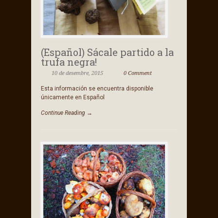
(Español) Sácale partido a la
trufa negra!
10 de desembre, 2015
0 Comment
Esta información se encuentra disponible
únicamente en Español
Continue Reading →