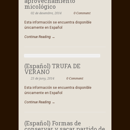
aprovechamiento
micológico
02 de desembre, 2014
0 Comment
Esta información se encuentra disponible
únicamente en Español
Continue Reading →
(Español) TRUFA DE
VERANO
25 de juny, 2014
0 Comment
Esta información se encuentra disponible
únicamente en Español
Continue Reading →
(Español) Formas de
conservar y sacar partido de