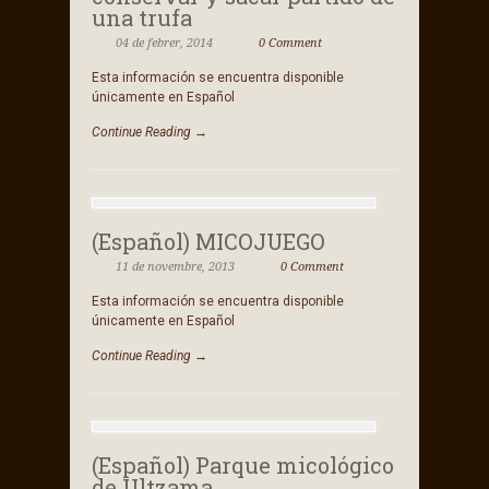
una trufa
04 de febrer, 2014
0 Comment
Esta información se encuentra disponible
únicamente en Español
Continue Reading →
(Español) MICOJUEGO
11 de novembre, 2013
0 Comment
Esta información se encuentra disponible
únicamente en Español
Continue Reading →
(Español) Parque micológico
de Ultzama