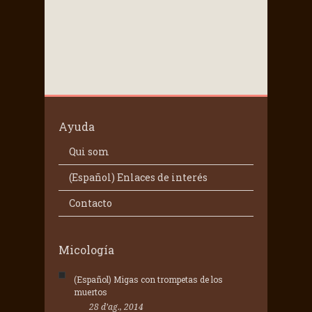
Ayuda
Qui som
(Español) Enlaces de interés
Contacto
Micología
(Español) Migas con trompetas de los
muertos
28 d’ag., 2014