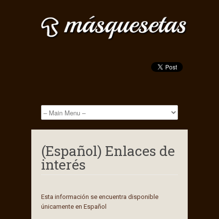
(Español) Enlaces de
interés
Esta información se encuentra disponible
únicamente en
Español