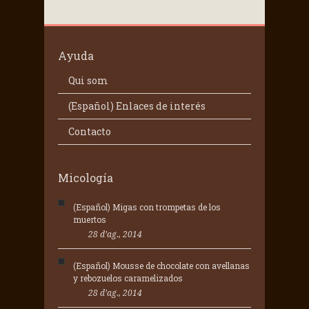
Ayuda
Qui som
(Español) Enlaces de interés
Contacto
Micología
(Español) Migas con trompetas de los
muertos
28 d’ag., 2014
(Español) Mousse de chocolate con avellanas
y rebozuelos caramelizados
28 d’ag., 2014