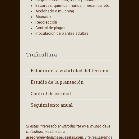
Riegos: frecuencia, fecha y cantidad
Escardas: química, manual, mecánica, etc.
Acolchado o mulching
Abonado
Recolección
Control de plagas
Inoculación de plantas adultas
Truficultura
Estudio de la viabilidad del terreno
Estudio de la plantación
Control de calidad
Seguimiento anual
Si estas interesado en introducirte en el mundo de la
truficultura, escríbenos a
asesoramiento@masquesetas.com
, y te realizaremos