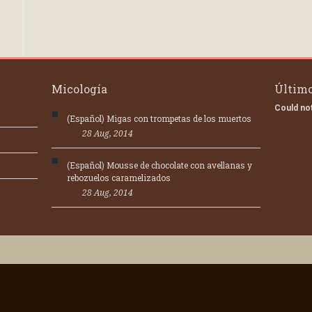
Micología
Último
Could not
(Español) Migas con trompetas de los muertos
28 Aug, 2014
(Español) Mousse de chocolate con avellanas y
rebozuelos caramelizados
28 Aug, 2014