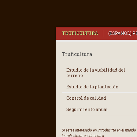
TRUFICULTURA
(ESPAÑOL) 
Truficultura
Estudio de la viabilidad del
terreno
Estudio de la plantación
Control de calidad
Seguimiento anual
Si estas interesado en introducirte en el mundo
la truficultura, escríbenos a