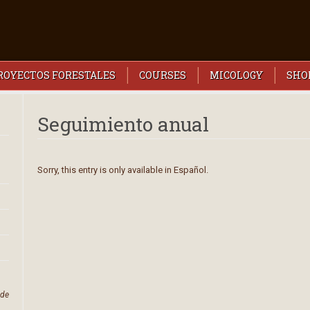
PROYECTOS FORESTALES
COURSES
MICOLOGY
SHO
Seguimiento anual
Sorry, this entry is only available in
Español
.
 de