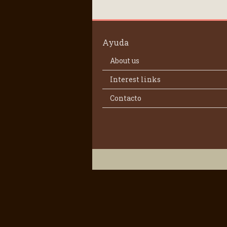
Ayuda
About us
Interest links
Contacto