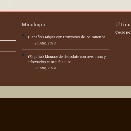
Micología
Último
Could not
(Español) Migas con trompetas de los muertos
28 Aug, 2014
(Español) Mousse de chocolate con avellanas y
rebozuelos caramelizados
28 Aug, 2014