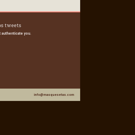
s tweets
 authenticate you.
info@masquesetas.com