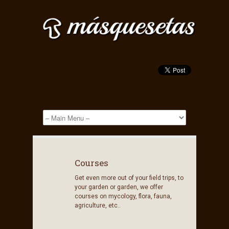
Courses
Get even more out of your field trips, to
your garden or garden, we offer
courses on mycology, flora, fauna,
agriculture, etc..