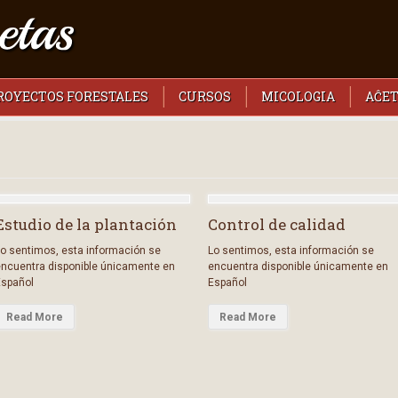
PROYECTOS FORESTALES
CURSOS
MICOLOGIA
AĈET
Estudio de la plantación
Control de calidad
o sentimos, esta información se
Lo sentimos, esta información se
ncuentra disponible únicamente en
encuentra disponible únicamente en
Español
Español
Read More
Read More