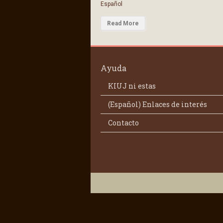
Español
Read More
Ayuda
KIUJ ni estas
(Español) Enlaces de interés
Contacto