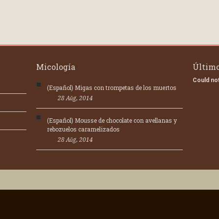
Micología
Último
Could not
(Español) Migas con trompetas de los muertos
28 Aŭg, 2014
(Español) Mousse de chocolate con avellanas y
rebozuelos caramelizados
28 Aŭg, 2014